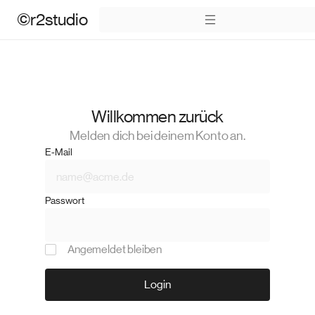
©r2studio
Willkommen zurück
Melden dich bei deinem Konto an.
E-Mail
Passwort
Angemeldet bleiben
Login